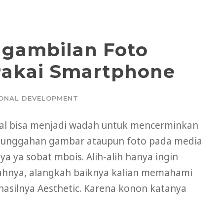
engambilan Foto
Pakai Smartphone
ONAL DEVELOPMENT
sial bisa menjadi wadah untuk mencerminkan
 unggahan gambar ataupun foto pada media
ya ya sobat mbois. Alih-alih hanya ingin
hnya, alangkah baiknya kalian memahami
asilnya Aesthetic. Karena konon katanya