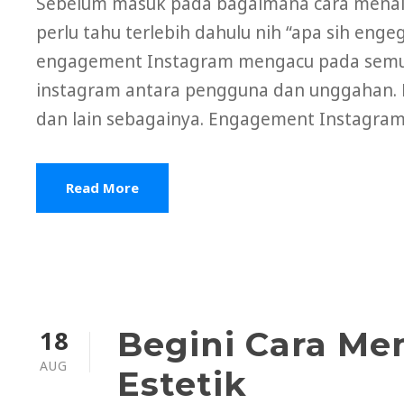
Sebelum masuk pada bagaimana cara menai
perlu tahu terlebih dahulu nih “apa sih eng
engagement Instagram mengacu pada semua a
instagram antara pengguna dan unggahan. Mel
dan lain sebagainya. Engagement Instagram
Read More
18
Begini Cara Me
AUG
Estetik