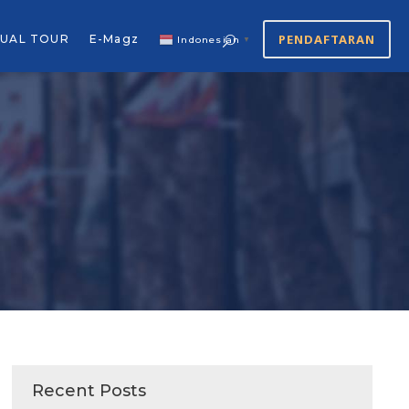
PENDAFTARAN
TUAL TOUR
E-Magz
Indonesian
▼
Recent Posts