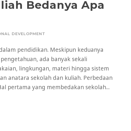
liah Bedanya Apa
ONAL DEVELOPMENT
g dalam pendidikan. Meskipun keduanya
 pengetahuan, ada banyak sekali
akaian, lingkungan, materi hingga sistem
aan anatara sekolah dan kuliah. Perbedaan
Hal pertama yang membedakan sekolah...