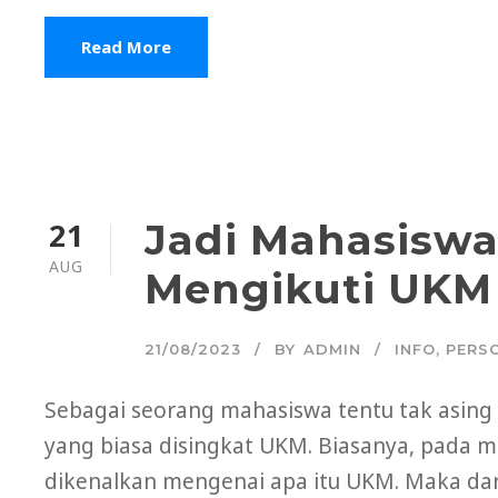
Read More
21
Jadi Mahasiswa 
AUG
Mengikuti UK
21/08/2023
BY
ADMIN
INFO
,
PERS
Sebagai seorang mahasiswa tentu tak asing
yang biasa disingkat UKM. Biasanya, pada m
dikenalkan mengenai apa itu UKM. Maka dari 