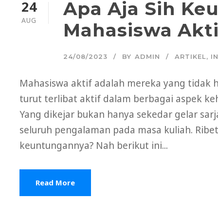
24
Apa Aja Sih Ke
AUG
Mahasiswa Akti
24/08/2023
BY
ADMIN
ARTIKEL
,
I
Mahasiswa aktif adalah mereka yang tidak han
turut terlibat aktif dalam berbagai aspek k
Yang dikejar bukan hanya sekedar gelar s
seluruh pengalaman pada masa kuliah. Ribet 
keuntungannya? Nah berikut ini...
Read More