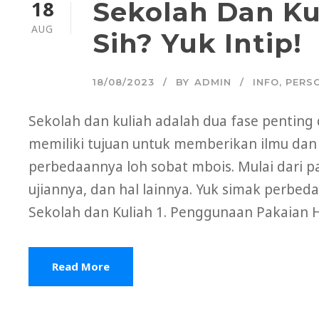
18
Sekolah Dan Ku
AUG
Sih? Yuk Intip!
18/08/2023
BY
ADMIN
INFO
,
PERS
Sekolah dan kuliah adalah dua fase pentin
memiliki tujuan untuk memberikan ilmu dan
perbedaannya loh sobat mbois. Mulai dari p
ujiannya, dan hal lainnya. Yuk simak perbed
Sekolah dan Kuliah 1. Penggunaan Pakaian 
Read More