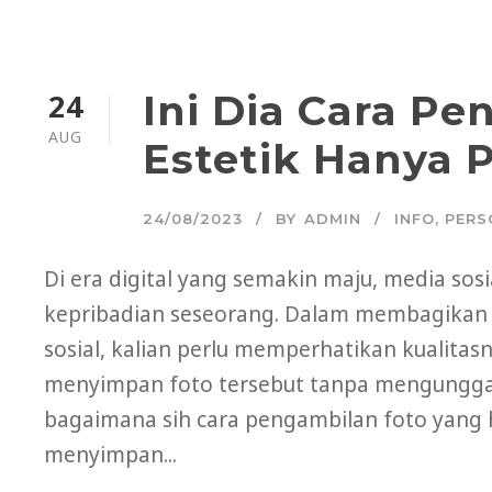
24
Ini Dia Cara P
AUG
Estetik Hanya 
24/08/2023
BY
ADMIN
INFO
,
PERS
Di era digital yang semakin maju, media so
kepribadian seseorang. Dalam membagikan
sosial, kalian perlu memperhatikan kualitasn
menyimpan foto tersebut tanpa mengungga
bagaimana sih cara pengambilan foto yang h
menyimpan...