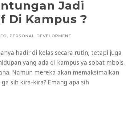
untungan Jadi
f Di Kampus ?
NFO
,
PERSONAL DEVELOPMENT
ya hadir di kelas secara rutin, tetapi juga
ehidupan yang ada di kampus ya sobat mbois.
arjana. Namun mereka akan memaksimalkan
ga sih kira-kira? Emang apa sih