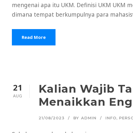
mengenai apa itu UKM. Definisi UKM UKM 
dimana tempat berkumpulnya para mahasisw
Read More
21
Kalian Wajib Ta
AUG
Menaikkan Eng
21/08/2023
BY
ADMIN
INFO
,
PERS