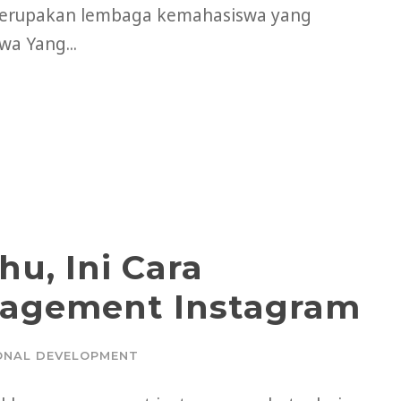
merupakan lembaga kemahasiswa yang
a Yang...
hu, Ini Cara
agement Instagram
ONAL DEVELOPMENT