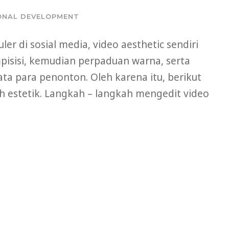
ONAL DEVELOPMENT
ler di sosial media, video aesthetic sendiri
mpisisi, kemudian perpaduan warna, serta
a para penonton. Oleh karena itu, berikut
 estetik. Langkah – langkah mengedit video