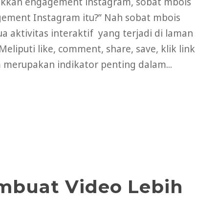
kkan engagement instagram, sobat mbois
egement Instagram itu?” Nah sobat mbois
ktivitas interaktif yang terjadi di laman
iputi like, comment, share, save, klik link
 merupakan indikator penting dalam...
mbuat Video Lebih