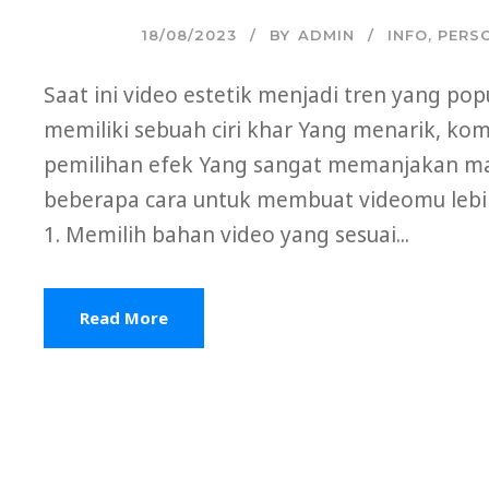
18/08/2023
BY
ADMIN
INFO
,
PERS
Saat ini video estetik menjadi tren yang popu
memiliki sebuah ciri khar Yang menarik, ko
pemilihan efek Yang sangat memanjakan mat
beberapa cara untuk membuat videomu lebih
1. Memilih bahan video yang sesuai...
Read More