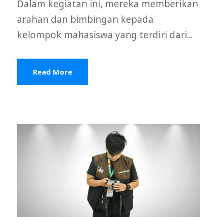
Dalam kegiatan ini, mereka memberikan
arahan dan bimbingan kepada
kelompok mahasiswa yang terdiri dari...
Read More