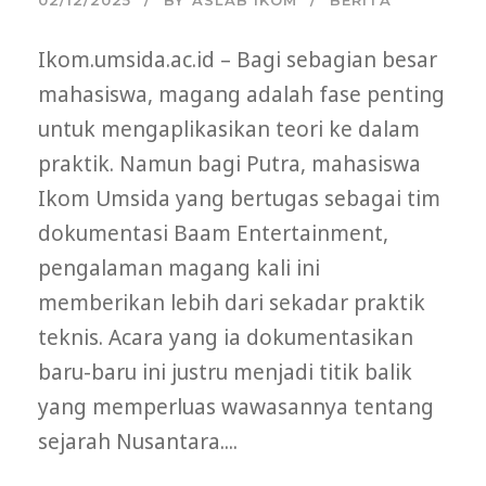
02/12/2025
BY
ASLAB IKOM
BERITA
Ikom.umsida.ac.id – Bagi sebagian besar
mahasiswa, magang adalah fase penting
untuk mengaplikasikan teori ke dalam
praktik. Namun bagi Putra, mahasiswa
Ikom Umsida yang bertugas sebagai tim
dokumentasi Baam Entertainment,
pengalaman magang kali ini
memberikan lebih dari sekadar praktik
teknis. Acara yang ia dokumentasikan
baru-baru ini justru menjadi titik balik
yang memperluas wawasannya tentang
sejarah Nusantara....