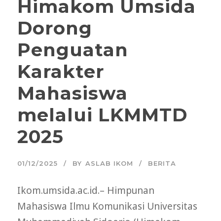
Himakom Umsida
Dorong
Penguatan
Karakter
Mahasiswa
melalui LKMMTD
2025
01/12/2025
BY
ASLAB IKOM
BERITA
Ikom.umsida.ac.id.– Himpunan
Mahasiswa Ilmu Komunikasi Universitas