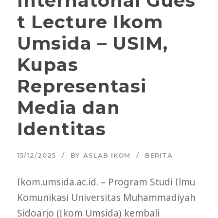
Internatonal Gues
t Lecture Ikom
Umsida – USIM,
Kupas
Representasi
Media dan
Identitas
15/12/2025
BY
ASLAB IKOM
BERITA
Ikom.umsida.ac.id. – Program Studi Ilmu
Komunikasi Universitas Muhammadiyah
Sidoarjo (Ikom Umsida) kembali