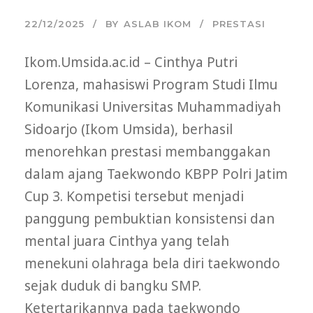
22/12/2025
BY
ASLAB IKOM
PRESTASI
Ikom.Umsida.ac.id – Cinthya Putri
Lorenza, mahasiswi Program Studi Ilmu
Komunikasi Universitas Muhammadiyah
Sidoarjo (Ikom Umsida), berhasil
menorehkan prestasi membanggakan
dalam ajang Taekwondo KBPP Polri Jatim
Cup 3. Kompetisi tersebut menjadi
panggung pembuktian konsistensi dan
mental juara Cinthya yang telah
menekuni olahraga bela diri taekwondo
sejak duduk di bangku SMP.
Ketertarikannya pada taekwondo