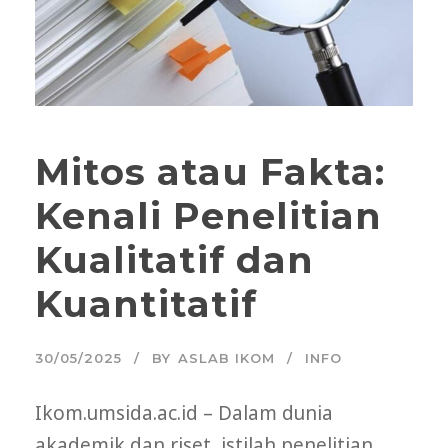
Mitos atau Fakta:
Kenali Penelitian
Kualitatif dan
Kuantitatif
30/05/2025
BY
ASLAB IKOM
INFO
Ikom.umsida.ac.id – Dalam dunia
akademik dan riset, istilah penelitian