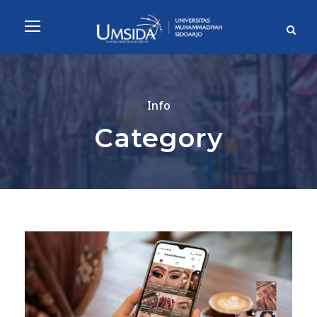
Info
Category