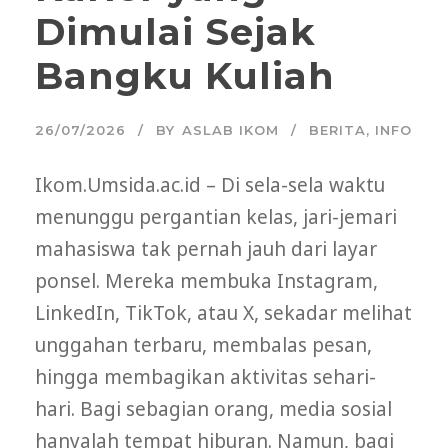
Dimulai Sejak
Bangku Kuliah
26/07/2026
BY
ASLAB IKOM
BERITA
,
INFO
Ikom.Umsida.ac.id – Di sela-sela waktu
menunggu pergantian kelas, jari-jemari
mahasiswa tak pernah jauh dari layar
ponsel. Mereka membuka Instagram,
LinkedIn, TikTok, atau X, sekadar melihat
unggahan terbaru, membalas pesan,
hingga membagikan aktivitas sehari-
hari. Bagi sebagian orang, media sosial
hanyalah tempat hiburan. Namun, bagi