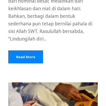
dari nominal besar, melainkan dari
keikhlasan dan niat di dalam hati.
Bahkan, berbagi dalam bentuk
sederhana pun tetap bernilai pahala di
sisi Allah SWT. Rasulullah bersabda,
“Lindungilah diri...
Read More