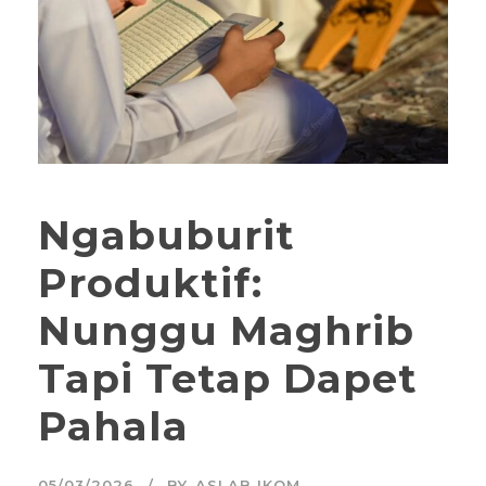
Ngabuburit
Produktif:
Nunggu Maghrib
Tapi Tetap Dapet
Pahala
05/03/2026
BY
ASLAB IKOM