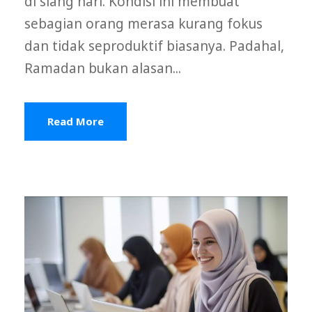
di siang hari. Kondisi ini membuat
sebagian orang merasa kurang fokus
dan tidak seproduktif biasanya. Padahal,
Ramadan bukan alasan...
Read More