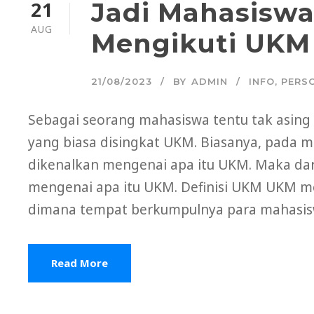
21
Jadi Mahasiswa 
AUG
Mengikuti UK
21/08/2023
BY
ADMIN
INFO
,
PERS
Sebagai seorang mahasiswa tentu tak asing
yang biasa disingkat UKM. Biasanya, pada m
dikenalkan mengenai apa itu UKM. Maka dari 
mengenai apa itu UKM. Definisi UKM UKM 
dimana tempat berkumpulnya para mahasisw
Read More