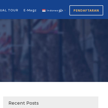
PENDAFTARAN
TUAL TOUR
E-Magz
Indonesian
▼
Recent Posts