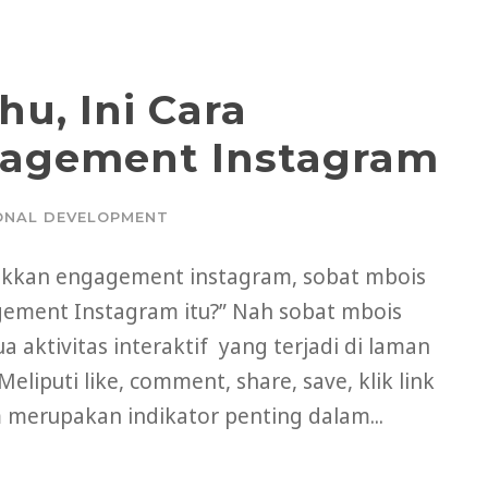
hu, Ini Cara
agement Instagram
ONAL DEVELOPMENT
kkan engagement instagram, sobat mbois
egement Instagram itu?” Nah sobat mbois
ktivitas interaktif yang terjadi di laman
iputi like, comment, share, save, klik link
 merupakan indikator penting dalam...