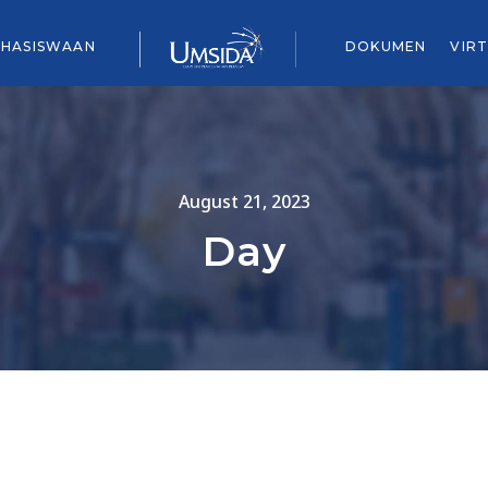
HASISWAAN
DOKUMEN
VIR
August 21, 2023
Day