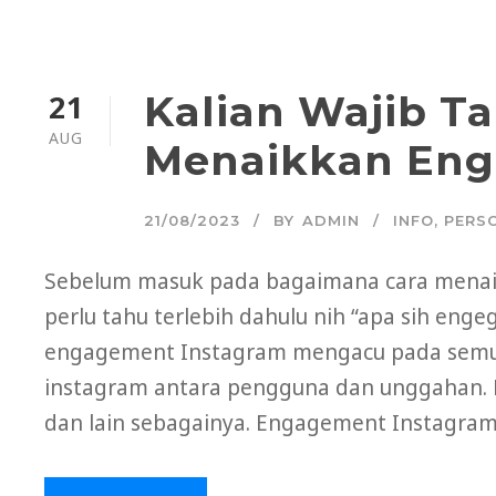
21
Kalian Wajib Ta
AUG
Menaikkan Eng
21/08/2023
BY
ADMIN
INFO
,
PERS
Sebelum masuk pada bagaimana cara menai
perlu tahu terlebih dahulu nih “apa sih eng
engagement Instagram mengacu pada semua a
instagram antara pengguna dan unggahan. Mel
dan lain sebagainya. Engagement Instagram