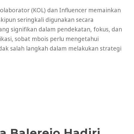
Kolaborator (KOL) dan Influencer memainkan
kipun seringkali digunakan secara
ng signifikan dalam pendekatan, fokus, dan
kasi, sobat mbois perlu mengetahui
dak salah langkah dalam melakukan strategi
 Balerejo Hadiri