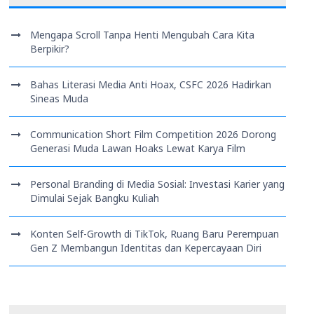
Mengapa Scroll Tanpa Henti Mengubah Cara Kita
Berpikir?
Bahas Literasi Media Anti Hoax, CSFC 2026 Hadirkan
Sineas Muda
Communication Short Film Competition 2026 Dorong
Generasi Muda Lawan Hoaks Lewat Karya Film
Personal Branding di Media Sosial: Investasi Karier yang
Dimulai Sejak Bangku Kuliah
Konten Self-Growth di TikTok, Ruang Baru Perempuan
Gen Z Membangun Identitas dan Kepercayaan Diri