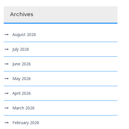
Archives
August 2026
July 2026
June 2026
May 2026
April 2026
March 2026
February 2026