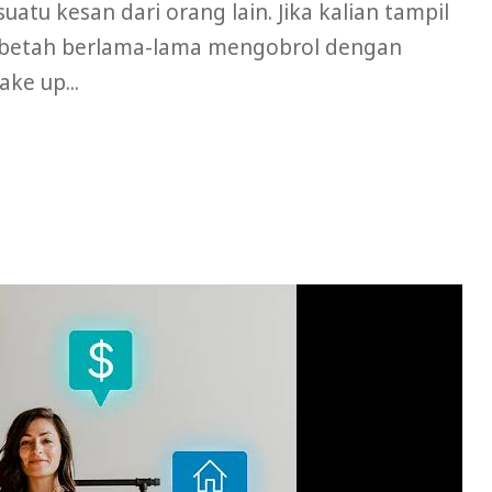
tu kesan dari orang lain. Jika kalian tampil
 betah berlama-lama mengobrol dengan
ke up...