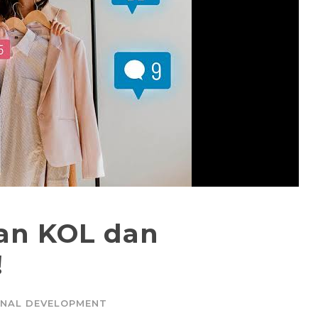
an KOL dan
!
NAL DEVELOPMENT