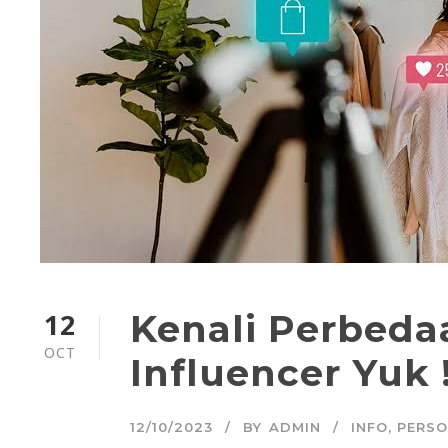
12
Kenali Perbeda
OCT
Influencer Yuk 
12/10/2023
BY
ADMIN
INFO
,
PERSO