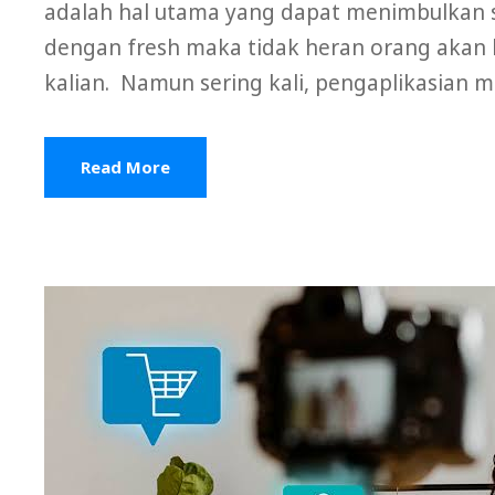
adalah hal utama yang dapat menimbulkan sua
dengan fresh maka tidak heran orang akan
kalian. Namun sering kali, pengaplikasian ma
Read More