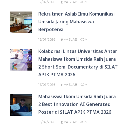
17/07/2026
ASLAB IKOM
BY
Rekrutmen Aslab Ilmu Komunikasi
Umsida Jaring Mahasiswa
Berpotensi
16/07/2026
ASLAB IKOM
BY
Kolaborasi Lintas Universitas Antar
Mahasiswa Ikom Umsida Raih Juara
2 Short Semi Documentary di SILAT
APIK PTMA 2026
13/07/2026
ASLAB IKOM
BY
Mahasiswa Ikom Umsida Raih Juara
2 Best Innovation AI Generated
Poster di SILAT APIK PTMA 2026
13/07/2026
ASLAB IKOM
BY