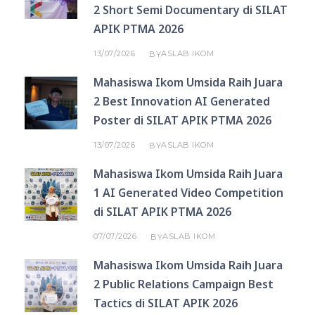
2 Short Semi Documentary di SILAT
APIK PTMA 2026
13/07/2026
ASLAB IKOM
BY
Mahasiswa Ikom Umsida Raih Juara
2 Best Innovation AI Generated
Poster di SILAT APIK PTMA 2026
13/07/2026
ASLAB IKOM
BY
Mahasiswa Ikom Umsida Raih Juara
1 AI Generated Video Competition
di SILAT APIK PTMA 2026
07/07/2026
ASLAB IKOM
BY
Mahasiswa Ikom Umsida Raih Juara
2 Public Relations Campaign Best
Tactics di SILAT APIK 2026