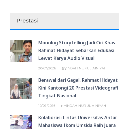
Prestasi
Monolog Storytelling Jadi Ciri Khas
Rahmat Hidayat Sebarkan Edukasi
Lewat Karya Audio Visual
20/07/2026
INDAH NURUL AINIYAH
BY
Berawal dari Gagal, Rahmat Hidayat
Kini Kantongi 20 Prestasi Videografi
Tingkat Nasional
19/07/2026
INDAH NURUL AINIYAH
BY
Kolaborasi Lintas Universitas Antar
Mahasiswa Ikom Umsida Raih Juara