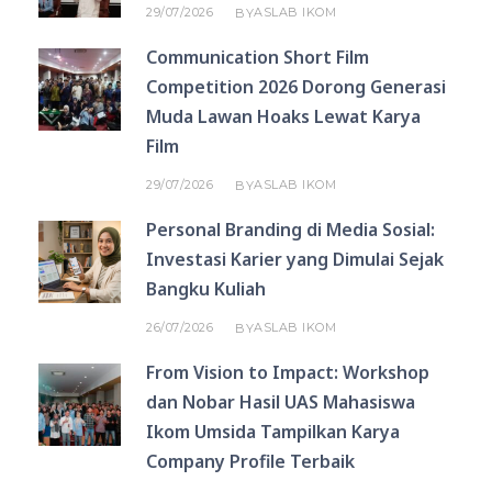
29/07/2026
ASLAB IKOM
BY
Communication Short Film
Competition 2026 Dorong Generasi
Muda Lawan Hoaks Lewat Karya
Film
29/07/2026
ASLAB IKOM
BY
Personal Branding di Media Sosial:
Investasi Karier yang Dimulai Sejak
Bangku Kuliah
26/07/2026
ASLAB IKOM
BY
From Vision to Impact: Workshop
dan Nobar Hasil UAS Mahasiswa
Ikom Umsida Tampilkan Karya
Company Profile Terbaik