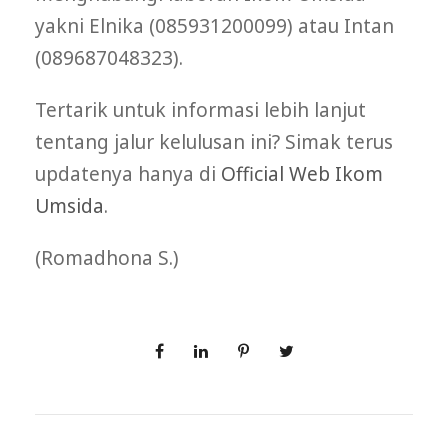
yakni Elnika (085931200099) atau Intan
(089687048323).
Tertarik untuk informasi lebih lanjut
tentang jalur kelulusan ini? Simak terus
updatenya hanya di
Official Web Ikom
Umsida
.
(Romadhona S.)