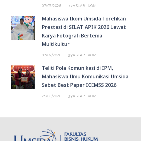
07/07/2026
ASLAB IKOM
BY
Mahasiswa Ikom Umsida Torehkan
Prestasi di SILAT APIK 2026 Lewat
Karya Fotografi Bertema
Multikultur
07/07/2026
ASLAB IKOM
BY
Teliti Pola Komunikasi di IPM,
Mahasiswa Ilmu Komunikasi Umsida
Sabet Best Paper ICEMSS 2026
25/05/2026
ASLAB IKOM
BY