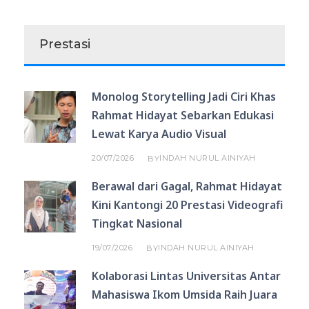
Prestasi
Monolog Storytelling Jadi Ciri Khas
Rahmat Hidayat Sebarkan Edukasi
Lewat Karya Audio Visual
20/07/2026
INDAH NURUL AINIYAH
BY
Berawal dari Gagal, Rahmat Hidayat
Kini Kantongi 20 Prestasi Videografi
Tingkat Nasional
19/07/2026
INDAH NURUL AINIYAH
BY
Kolaborasi Lintas Universitas Antar
Mahasiswa Ikom Umsida Raih Juara