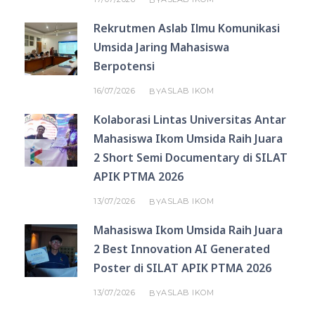
Rekrutmen Aslab Ilmu Komunikasi
Umsida Jaring Mahasiswa
Berpotensi
16/07/2026
ASLAB IKOM
BY
Kolaborasi Lintas Universitas Antar
Mahasiswa Ikom Umsida Raih Juara
2 Short Semi Documentary di SILAT
APIK PTMA 2026
13/07/2026
ASLAB IKOM
BY
Mahasiswa Ikom Umsida Raih Juara
2 Best Innovation AI Generated
Poster di SILAT APIK PTMA 2026
13/07/2026
ASLAB IKOM
BY