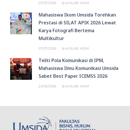
07/07/2026
ASLAB IKOM
BY
Mahasiswa Ikom Umsida Torehkan
Prestasi di SILAT APIK 2026 Lewat
Karya Fotografi Bertema
Multikultur
07/07/2026
ASLAB IKOM
BY
Teliti Pola Komunikasi di IPM,
Mahasiswa Ilmu Komunikasi Umsida
Sabet Best Paper ICEMSS 2026
25/05/2026
ASLAB IKOM
BY