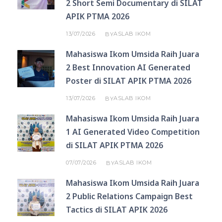
2 Short Semi Documentary di SILAT
APIK PTMA 2026
13/07/2026
ASLAB IKOM
BY
Mahasiswa Ikom Umsida Raih Juara
2 Best Innovation AI Generated
Poster di SILAT APIK PTMA 2026
13/07/2026
ASLAB IKOM
BY
Mahasiswa Ikom Umsida Raih Juara
1 AI Generated Video Competition
di SILAT APIK PTMA 2026
07/07/2026
ASLAB IKOM
BY
Mahasiswa Ikom Umsida Raih Juara
2 Public Relations Campaign Best
Tactics di SILAT APIK 2026