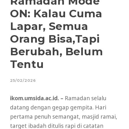
Ramadan Mode
ON: Kalau Cuma
Lapar, Semua
Orang Bisa,Tapi
Berubah, Belum
Tentu
25/02/2026
ikom.umsida.ac.id. –
Ramadan selalu
datang dengan gegap gempita. Hari
pertama penuh semangat, masjid ramai,
target ibadah ditulis rapi di catatan