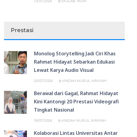
13/07/2026
ASLAB IKOM
BY
Prestasi
Monolog Storytelling Jadi Ciri Khas
Rahmat Hidayat Sebarkan Edukasi
Lewat Karya Audio Visual
20/07/2026
INDAH NURUL AINIYAH
BY
Berawal dari Gagal, Rahmat Hidayat
Kini Kantongi 20 Prestasi Videografi
Tingkat Nasional
19/07/2026
INDAH NURUL AINIYAH
BY
Kolaborasi Lintas Universitas Antar