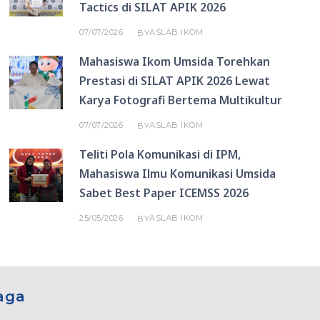
Tactics di SILAT APIK 2026
07/07/2026
ASLAB IKOM
BY
Mahasiswa Ikom Umsida Torehkan
Prestasi di SILAT APIK 2026 Lewat
Karya Fotografi Bertema Multikultur
07/07/2026
ASLAB IKOM
BY
Teliti Pola Komunikasi di IPM,
Mahasiswa Ilmu Komunikasi Umsida
Sabet Best Paper ICEMSS 2026
25/05/2026
ASLAB IKOM
BY
aga