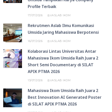
Profile Terbaik
17/07/2026
ASLAB IKOM
BY
Rekrutmen Aslab Ilmu Komunikasi
Umsida Jaring Mahasiswa Berpotensi
16/07/2026
ASLAB IKOM
BY
Kolaborasi Lintas Universitas Antar
Mahasiswa Ikom Umsida Raih Juara 2
Short Semi Documentary di SILAT
APIK PTMA 2026
13/07/2026
ASLAB IKOM
BY
Mahasiswa Ikom Umsida Raih Juara 2
Best Innovation AI Generated Poster
di SILAT APIK PTMA 2026