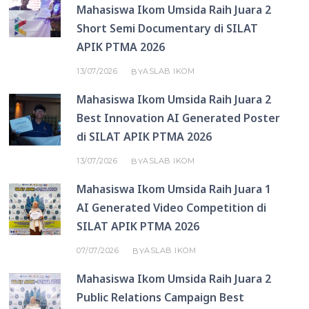
Mahasiswa Ikom Umsida Raih Juara 2
Short Semi Documentary di SILAT
APIK PTMA 2026
13/07/2026
ASLAB IKOM
BY
Mahasiswa Ikom Umsida Raih Juara 2
Best Innovation AI Generated Poster
di SILAT APIK PTMA 2026
13/07/2026
ASLAB IKOM
BY
Mahasiswa Ikom Umsida Raih Juara 1
AI Generated Video Competition di
SILAT APIK PTMA 2026
07/07/2026
ASLAB IKOM
BY
Mahasiswa Ikom Umsida Raih Juara 2
Public Relations Campaign Best