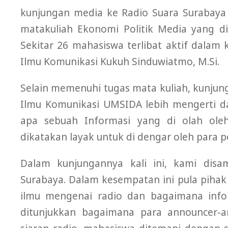
kunjungan media ke Radio Suara Surabaya (
matakuliah Ekonomi Politik Media yang d
Sekitar 26 mahasiswa terlibat aktif dalam
Ilmu Komunikasi Kukuh Sinduwiatmo, M.Si.
Selain memenuhi tugas mata kuliah, kunjun
Ilmu Komunikasi UMSIDA lebih mengerti 
apa sebuah Informasi yang di olah oleh
dikatakan layak untuk di dengar oleh para 
Dalam kunjungannya kali ini, kami dis
Surabaya. Dalam kesempatan ini pula piha
ilmu mengenai radio dan bagaimana infor
ditunjukkan bagaimana para announcer-