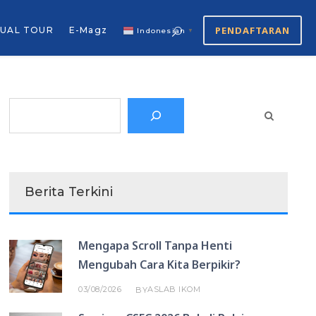
PENDAFTARAN
TUAL TOUR
E-Magz
Indonesian
▼
Search
Berita Terkini
Mengapa Scroll Tanpa Henti
Mengubah Cara Kita Berpikir?
03/08/2026
ASLAB IKOM
BY