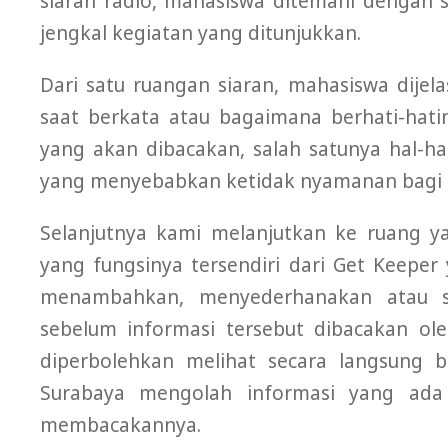
siaran radio, mahasiswa ditemani dengan 
jengkal kegiatan yang ditunjukkan.
Dari satu ruangan siaran, mahasiswa dije
saat berkata atau bagaimana berhati-hat
yang akan dibacakan, salah satunya hal-
yang menyebabkan ketidak nyamanan bagi 
Selanjutnya kami melanjutkan ke ruang ya
yang fungsinya tersendiri dari Get Keepe
menambahkan, menyederhanakan atau s
sebelum informasi tersebut dibacakan ol
diperbolehkan melihat secara langsung 
Surabaya mengolah informasi yang ada
membacakannya.