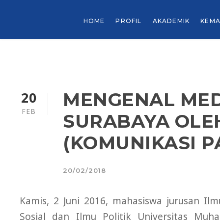
HOME
PROFIL
AKADEMIK
KEMA
20
MENGENAL MEDI
FEB
SURABAYA OLE
(KOMUNIKASI PA
20/02/2018
Kamis, 2 Juni 2016, mahasiswa jurusan Il
Sosial dan Ilmu Politik Universitas M