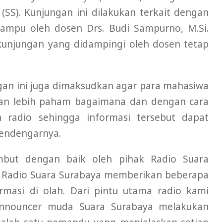
SS). Kunjungan ini dilakukan terkait dengan
iampu oleh dosen Drs. Budi Sampurno, M.Si.
 kunjungan yang didampingi oleh dosen tetap
gan ini juga dimaksudkan agar para mahasiwa
dan lebih paham bagaimana dan dengan cara
 radio sehingga informasi tersebut dapat
pendengarnya.
ambut dengan baik oleh pihak Radio Suara
k Radio Suara Surabaya memberikan beberapa
masi di olah. Dari pintu utama radio kami
announcer muda Suara Surabaya melakukan