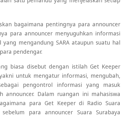
salah satu pemandu yang menjelaskan setiap
laskan bagaimana pentingnya para announcer
inya para announcer menyuguhkan informasi
hal yang mengandung SARA ataupun suatu hal
para pendengar.
ng biasa disebut dengan istilah Get Keeper
r yakni untuk mengatur informasi, mengubah,
ebagai pengontrol informasi yang masuk
eh announcer. Dalam ruangan ini mahasiswa
bagaimana para Get Keeper di Radio Suara
 sebelum para announcer Suara Surabaya