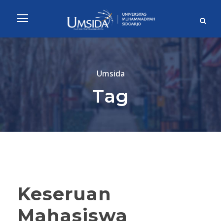
Umsida
Tag
Keseruan
Mahasiswa