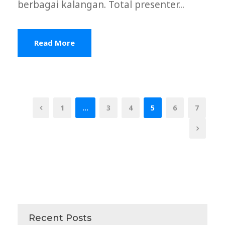
berbagai kalangan. Total presenter...
Read More
1
…
3
4
5
6
7
Recent Posts