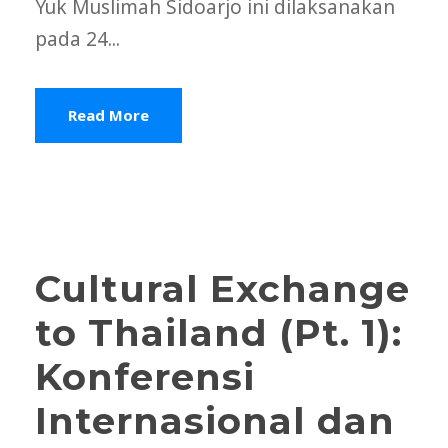
Yuk Muslimah Sidoarjo ini dilaksanakan
pada 24...
Read More
STICKY POST
Cultural Exchange
to Thailand (Pt. 1):
Konferensi
Internasional dan