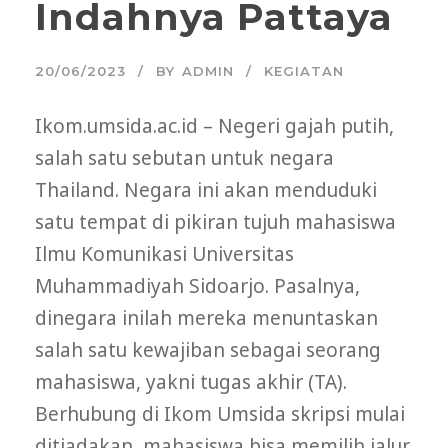
Indahnya Pattaya
20/06/2023
BY
ADMIN
KEGIATAN
Ikom.umsida.ac.id – Negeri gajah putih,
salah satu sebutan untuk negara
Thailand. Negara ini akan menduduki
satu tempat di pikiran tujuh mahasiswa
Ilmu Komunikasi Universitas
Muhammadiyah Sidoarjo. Pasalnya,
dinegara inilah mereka menuntaskan
salah satu kewajiban sebagai seorang
mahasiswa, yakni tugas akhir (TA).
Berhubung di Ikom Umsida skripsi mulai
ditiadakan, mahasiswa bisa memilih jalur