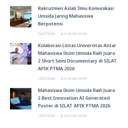
Rekrutmen Aslab Ilmu Komunikasi
Umsida Jaring Mahasiswa
Berpotensi
16/07/2026
ASLAB IKOM
BY
Kolaborasi Lintas Universitas Antar
Mahasiswa Ikom Umsida Raih Juara
2 Short Semi Documentary di SILAT
APIK PTMA 2026
13/07/2026
ASLAB IKOM
BY
Mahasiswa Ikom Umsida Raih Juara
2 Best Innovation AI Generated
Poster di SILAT APIK PTMA 2026
13/07/2026
ASLAB IKOM
BY