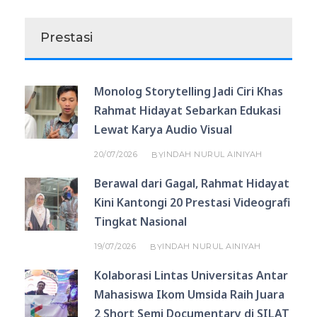
Prestasi
Monolog Storytelling Jadi Ciri Khas
Rahmat Hidayat Sebarkan Edukasi
Lewat Karya Audio Visual
20/07/2026
INDAH NURUL AINIYAH
BY
Berawal dari Gagal, Rahmat Hidayat
Kini Kantongi 20 Prestasi Videografi
Tingkat Nasional
19/07/2026
INDAH NURUL AINIYAH
BY
Kolaborasi Lintas Universitas Antar
Mahasiswa Ikom Umsida Raih Juara
2 Short Semi Documentary di SILAT