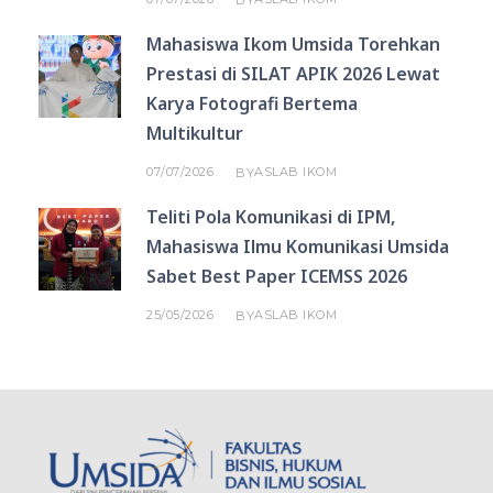
Mahasiswa Ikom Umsida Torehkan
Prestasi di SILAT APIK 2026 Lewat
Karya Fotografi Bertema
Multikultur
07/07/2026
ASLAB IKOM
BY
Teliti Pola Komunikasi di IPM,
Mahasiswa Ilmu Komunikasi Umsida
Sabet Best Paper ICEMSS 2026
25/05/2026
ASLAB IKOM
BY