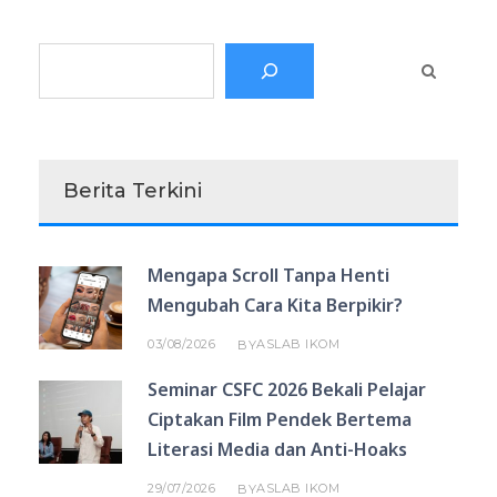
Search
Berita Terkini
Mengapa Scroll Tanpa Henti
Mengubah Cara Kita Berpikir?
03/08/2026
ASLAB IKOM
BY
Seminar CSFC 2026 Bekali Pelajar
Ciptakan Film Pendek Bertema
Literasi Media dan Anti-Hoaks
29/07/2026
ASLAB IKOM
BY