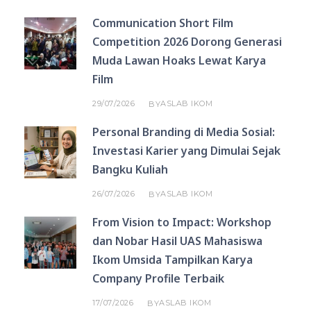
Communication Short Film
Competition 2026 Dorong Generasi
Muda Lawan Hoaks Lewat Karya
Film
29/07/2026
ASLAB IKOM
BY
Personal Branding di Media Sosial:
Investasi Karier yang Dimulai Sejak
Bangku Kuliah
26/07/2026
ASLAB IKOM
BY
From Vision to Impact: Workshop
dan Nobar Hasil UAS Mahasiswa
Ikom Umsida Tampilkan Karya
Company Profile Terbaik
17/07/2026
ASLAB IKOM
BY