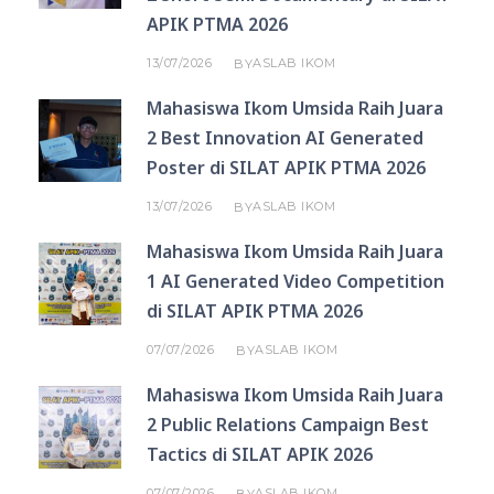
APIK PTMA 2026
13/07/2026
ASLAB IKOM
BY
Mahasiswa Ikom Umsida Raih Juara
2 Best Innovation AI Generated
Poster di SILAT APIK PTMA 2026
13/07/2026
ASLAB IKOM
BY
Mahasiswa Ikom Umsida Raih Juara
1 AI Generated Video Competition
di SILAT APIK PTMA 2026
07/07/2026
ASLAB IKOM
BY
Mahasiswa Ikom Umsida Raih Juara
2 Public Relations Campaign Best
Tactics di SILAT APIK 2026
07/07/2026
ASLAB IKOM
BY