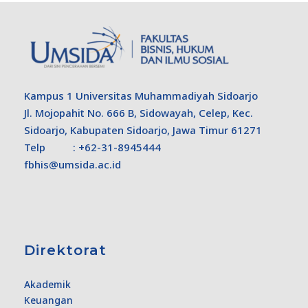
Kampus 1 Universitas Muhammadiyah Sidoarjo
Jl. Mojopahit No. 666 B, Sidowayah, Celep, Kec.
Sidoarjo, Kabupaten Sidoarjo, Jawa Timur 61271
Telp : +62-31-8945444
fbhis@umsida.ac.id
Direktorat
Akademik
Keuangan