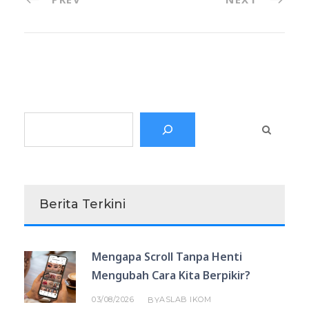
Search
Berita Terkini
Mengapa Scroll Tanpa Henti
Mengubah Cara Kita Berpikir?
03/08/2026
ASLAB IKOM
BY