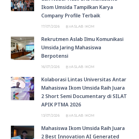
Ikom Umsida Tampilkan Karya
Company Profile Terbaik
17/07/2026
ASLAB IKOM
BY
Rekrutmen Aslab Ilmu Komunikasi
Umsida Jaring Mahasiswa
Berpotensi
16/07/2026
ASLAB IKOM
BY
Kolaborasi Lintas Universitas Antar
Mahasiswa Ikom Umsida Raih Juara
2 Short Semi Documentary di SILAT
APIK PTMA 2026
13/07/2026
ASLAB IKOM
BY
Mahasiswa Ikom Umsida Raih Juara
2 Best Innovation AI Generated