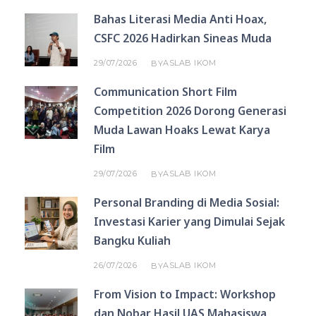
Bahas Literasi Media Anti Hoax,
CSFC 2026 Hadirkan Sineas Muda
29/07/2026
ASLAB IKOM
BY
Communication Short Film
Competition 2026 Dorong Generasi
Muda Lawan Hoaks Lewat Karya
Film
29/07/2026
ASLAB IKOM
BY
Personal Branding di Media Sosial:
Investasi Karier yang Dimulai Sejak
Bangku Kuliah
26/07/2026
ASLAB IKOM
BY
From Vision to Impact: Workshop
dan Nobar Hasil UAS Mahasiswa