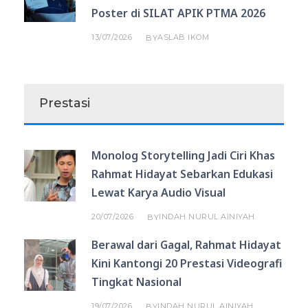
Poster di SILAT APIK PTMA 2026
13/07/2026
ASLAB IKOM
BY
Prestasi
Monolog Storytelling Jadi Ciri Khas
Rahmat Hidayat Sebarkan Edukasi
Lewat Karya Audio Visual
20/07/2026
INDAH NURUL AINIYAH
BY
Berawal dari Gagal, Rahmat Hidayat
Kini Kantongi 20 Prestasi Videografi
Tingkat Nasional
19/07/2026
INDAH NURUL AINIYAH
BY