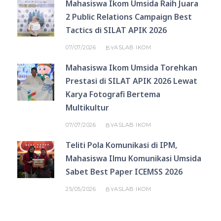
Mahasiswa Ikom Umsida Raih Juara
2 Public Relations Campaign Best
Tactics di SILAT APIK 2026
07/07/2026
ASLAB IKOM
BY
Mahasiswa Ikom Umsida Torehkan
Prestasi di SILAT APIK 2026 Lewat
Karya Fotografi Bertema
Multikultur
07/07/2026
ASLAB IKOM
BY
Teliti Pola Komunikasi di IPM,
Mahasiswa Ilmu Komunikasi Umsida
Sabet Best Paper ICEMSS 2026
25/05/2026
ASLAB IKOM
BY