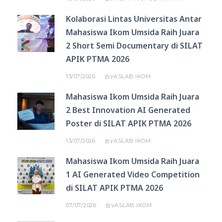
Kolaborasi Lintas Universitas Antar
Mahasiswa Ikom Umsida Raih Juara
2 Short Semi Documentary di SILAT
APIK PTMA 2026
13/07/2026
ASLAB IKOM
BY
Mahasiswa Ikom Umsida Raih Juara
2 Best Innovation AI Generated
Poster di SILAT APIK PTMA 2026
13/07/2026
ASLAB IKOM
BY
Mahasiswa Ikom Umsida Raih Juara
1 AI Generated Video Competition
di SILAT APIK PTMA 2026
07/07/2026
ASLAB IKOM
BY