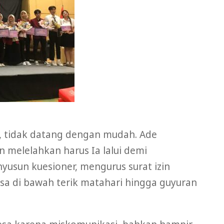
i, tidak datang dengan mudah. Ade
melelahkan harus Ia lalui demi
yusun kuesioner, mengurus surat izin
esa di bawah terik matahari hingga guyuran