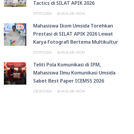
Tactics di SILAT APIK 2026
07/07/2026
ASLAB IKOM
BY
Mahasiswa Ikom Umsida Torehkan
Prestasi di SILAT APIK 2026 Lewat
Karya Fotografi Bertema Multikultur
07/07/2026
ASLAB IKOM
BY
Teliti Pola Komunikasi di IPM,
Mahasiswa Ilmu Komunikasi Umsida
Sabet Best Paper ICEMSS 2026
25/05/2026
ASLAB IKOM
BY