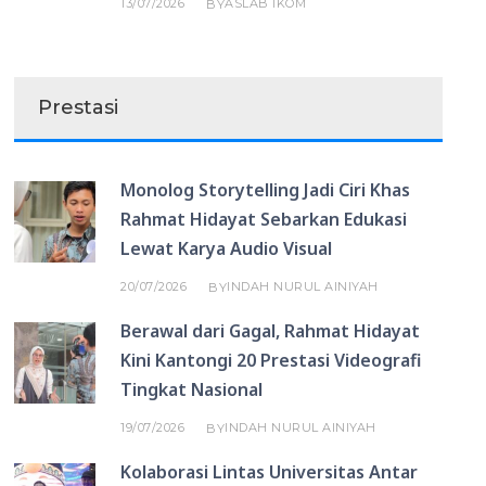
13/07/2026
ASLAB IKOM
BY
Prestasi
Monolog Storytelling Jadi Ciri Khas
Rahmat Hidayat Sebarkan Edukasi
Lewat Karya Audio Visual
20/07/2026
INDAH NURUL AINIYAH
BY
Berawal dari Gagal, Rahmat Hidayat
Kini Kantongi 20 Prestasi Videografi
Tingkat Nasional
19/07/2026
INDAH NURUL AINIYAH
BY
Kolaborasi Lintas Universitas Antar