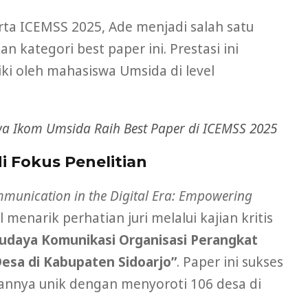
rta ICEMSS 2025, Ade menjadi salah satu
kategori best paper ini. Prestasi ini
liki oleh mahasiswa Umsida di level
wa Ikom Umsida Raih Best Paper di ICEMSS 2025
 Fokus Penelitian
munication in the Digital Era: Empowering
 menarik perhatian juri melalui kajian kritis
udaya Komunikasi Organisasi Perangkat
Desa di Kabupaten Sidoarjo”
. Paper ini sukses
tiannya unik dengan menyoroti 106 desa di