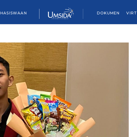
HASISWAAN
DOKUMEN
VIR