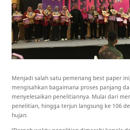
Menjadi salah satu pemenang best paper in
mengisahkan bagaimana proses panjang dan 
menyelesaikan penelitiannya. Mulai dari men
penelitian, hingga terjun langsung ke 106 d
hujan.