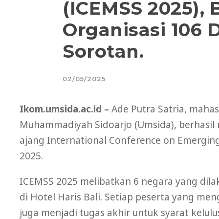
(ICEMSS 2025),
Organisasi 106 D
Sorotan.
02/05/2025
Ikom.umsida.ac.id –
Ade Putra Satria, mahas
Muhammadiyah Sidoarjo (Umsida), berhasil 
ajang International Conference on Emergin
2025.
ICEMSS 2025 melibatkan 6 negara yang dila
di Hotel Haris Bali. Setiap peserta yang meng
juga menjadi tugas akhir untuk syarat kelul