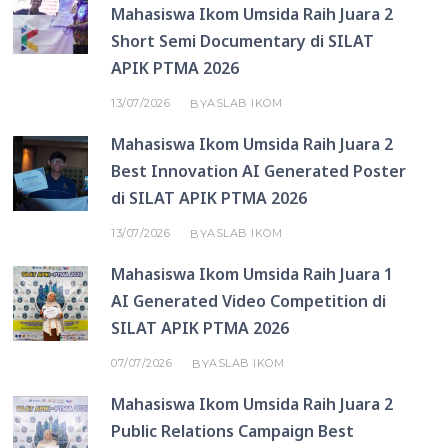
Mahasiswa Ikom Umsida Raih Juara 2
Short Semi Documentary di SILAT
APIK PTMA 2026
13/07/2026
ASLAB IKOM
BY
Mahasiswa Ikom Umsida Raih Juara 2
Best Innovation AI Generated Poster
di SILAT APIK PTMA 2026
13/07/2026
ASLAB IKOM
BY
Mahasiswa Ikom Umsida Raih Juara 1
AI Generated Video Competition di
SILAT APIK PTMA 2026
07/07/2026
ASLAB IKOM
BY
Mahasiswa Ikom Umsida Raih Juara 2
Public Relations Campaign Best