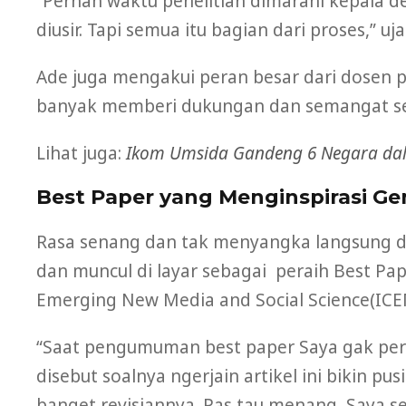
“Pernah waktu penelitian dimarahi kepala 
diusir. Tapi semua itu bagian dari proses,” uj
Ade juga mengakui peran besar dari dosen
banyak memberi dukungan dan semangat sel
Lihat juga:
Ikom Umsida Gandeng 6 Negara dala
Best Paper yang Menginspirasi Ge
Rasa senang dan tak menyangka langsung d
dan muncul di layar sebagai peraih Best Pa
Emerging New Media and Social Science(ICE
“Saat pengumuman best paper Saya gak per
disebut soalnya ngerjain artikel ini bikin p
banget revisiannya. Pas tau menang, Saya s