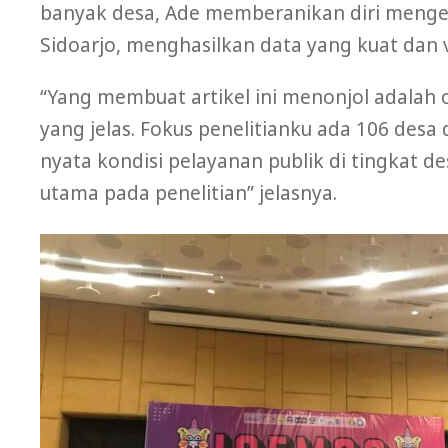
banyak desa, Ade memberanikan diri mengelo
Sidoarjo, menghasilkan data yang kuat dan va
“Yang membuat artikel ini menonjol adalah
yang jelas. Fokus penelitianku ada 106 de
nyata kondisi pelayanan publik di tingkat d
utama pada penelitian” jelasnya.