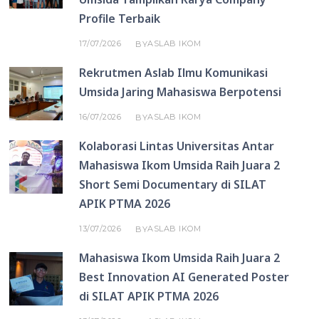
Profile Terbaik
17/07/2026
ASLAB IKOM
BY
Rekrutmen Aslab Ilmu Komunikasi
Umsida Jaring Mahasiswa Berpotensi
16/07/2026
ASLAB IKOM
BY
Kolaborasi Lintas Universitas Antar
Mahasiswa Ikom Umsida Raih Juara 2
Short Semi Documentary di SILAT
APIK PTMA 2026
13/07/2026
ASLAB IKOM
BY
Mahasiswa Ikom Umsida Raih Juara 2
Best Innovation AI Generated Poster
di SILAT APIK PTMA 2026