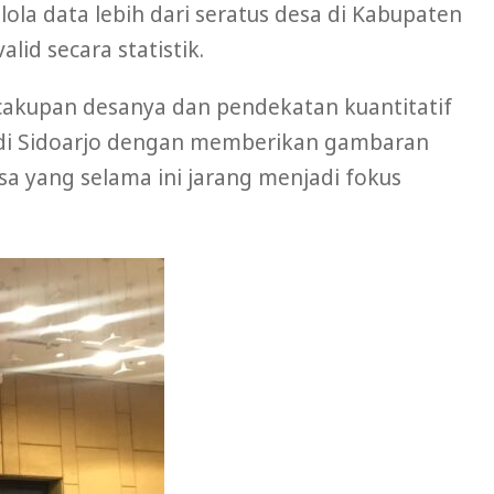
la data lebih dari seratus desa di Kabupaten
lid secara statistik.
 cakupan desanya dan pendekatan kuantitatif
sa di Sidoarjo dengan memberikan gambaran
esa yang selama ini jarang menjadi fokus