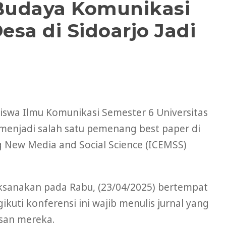
 Budaya Komunikasi
esa di Sidoarjo Jadi
iswa Ilmu Komunikasi Semester 6 Universitas
menjadi salah satu pemenang best paper di
g New Media and Social Science (ICEMSS)
ksanakan pada Rabu, (23/04/2025) bertempat
ikuti konferensi ini wajib menulis jurnal yang
usan mereka.