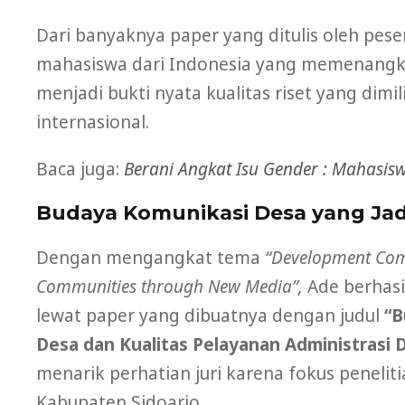
Dari banyaknya paper yang ditulis oleh pese
mahasiswa dari Indonesia yang memenangkan 
menjadi bukti nyata kualitas riset yang dimi
internasional.
Baca juga:
Berani Angkat Isu Gender : Mahasis
Budaya Komunikasi Desa yang Jadi
Dengan mengangkat tema
“Development Com
Communities through New Media”,
Ade berhasil
lewat paper yang dibuatnya dengan judul
“B
Desa dan Kualitas Pelayanan Administrasi 
menarik perhatian juri karena fokus peneli
Kabupaten Sidoarjo.