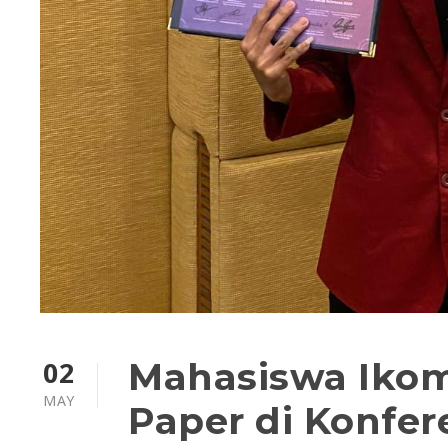
02
Mahasiswa Ikom
MAY
Paper di Konfer