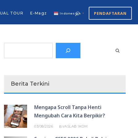
PENDAFTARAN
TUAL TOUR
E-Magz
Indonesian
▼
Search
Berita Terkini
Mengapa Scroll Tanpa Henti
Mengubah Cara Kita Berpikir?
03/08/2026
ASLAB IKOM
BY