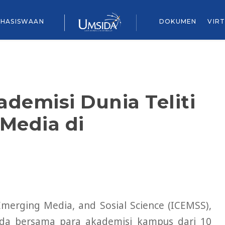
HASISWAAN
DOKUMEN
VIR
demisi Dunia Teliti
Media di
merging Media, and Sosial Science (ICEMSS),
sida bersama para akademisi kampus dari 10