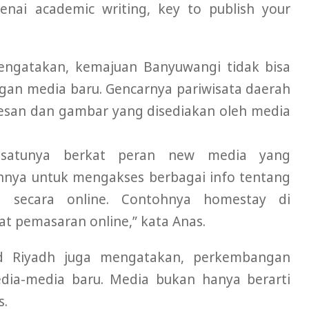
nai academic writing, key to publish your
engatakan, kemajuan Banyuwangi tidak bisa
gan media baru. Gencarnya pariwisata daerah
esan dan gambar yang disediakan oleh media
h satunya berkat peran new media yang
hnya untuk mengakses berbagai info tentang
 secara online. Contohnya homestay di
 pemasaran online,” kata Anas.
 Riyadh juga mengatakan, perkembangan
dia-media baru. Media bukan hanya berarti
s.