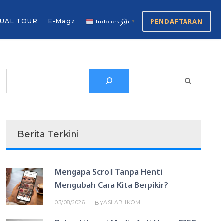
PENDAFTARAN
TUAL TOUR
E-Magz
Indonesian
▼
Search
Berita Terkini
Mengapa Scroll Tanpa Henti
Mengubah Cara Kita Berpikir?
03/08/2026
ASLAB IKOM
BY