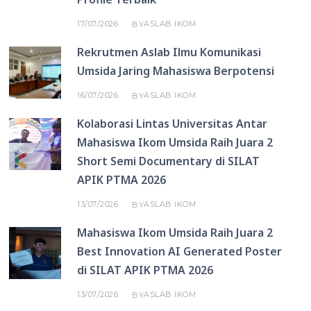
17/07/2026
ASLAB IKOM
BY
Rekrutmen Aslab Ilmu Komunikasi
Umsida Jaring Mahasiswa Berpotensi
16/07/2026
ASLAB IKOM
BY
Kolaborasi Lintas Universitas Antar
Mahasiswa Ikom Umsida Raih Juara 2
Short Semi Documentary di SILAT
APIK PTMA 2026
13/07/2026
ASLAB IKOM
BY
Mahasiswa Ikom Umsida Raih Juara 2
Best Innovation AI Generated Poster
di SILAT APIK PTMA 2026
13/07/2026
ASLAB IKOM
BY