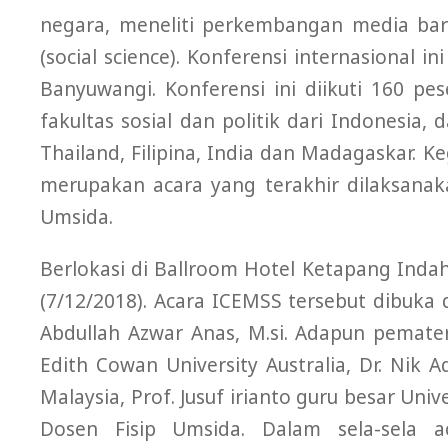
negara, meneliti perkembangan media bar
(social science). Konferensi internasional 
Banyuwangi. Konferensi ini diikuti 160 pe
fakultas sosial dan politik dari Indonesia,
Thailand, Filipina, India dan Madagaskar. 
merupakan acara yang terakhir dilaksanaka
Umsida.
Berlokasi di Ballroom Hotel Ketapang Indah
(7/12/2018). Acara ICEMSS tersebut dibuk
Abdullah Azwar Anas, M.si. Adapun pemateri
Edith Cowan University Australia, Dr. Nik 
Malaysia, Prof. Jusuf irianto guru besar Uni
Dosen Fisip Umsida. Dalam sela-sela a