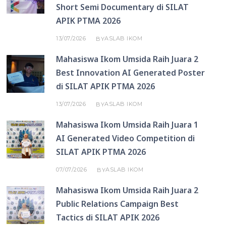
Short Semi Documentary di SILAT
APIK PTMA 2026
13/07/2026
ASLAB IKOM
BY
Mahasiswa Ikom Umsida Raih Juara 2
Best Innovation AI Generated Poster
di SILAT APIK PTMA 2026
13/07/2026
ASLAB IKOM
BY
Mahasiswa Ikom Umsida Raih Juara 1
AI Generated Video Competition di
SILAT APIK PTMA 2026
07/07/2026
ASLAB IKOM
BY
Mahasiswa Ikom Umsida Raih Juara 2
Public Relations Campaign Best
Tactics di SILAT APIK 2026