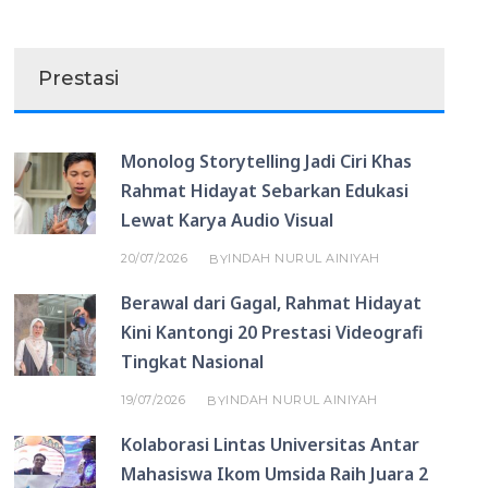
Prestasi
Monolog Storytelling Jadi Ciri Khas
Rahmat Hidayat Sebarkan Edukasi
Lewat Karya Audio Visual
20/07/2026
INDAH NURUL AINIYAH
BY
Berawal dari Gagal, Rahmat Hidayat
Kini Kantongi 20 Prestasi Videografi
Tingkat Nasional
19/07/2026
INDAH NURUL AINIYAH
BY
Kolaborasi Lintas Universitas Antar
Mahasiswa Ikom Umsida Raih Juara 2