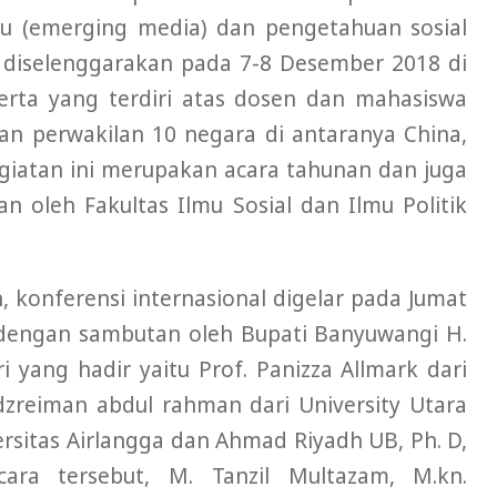
u (emerging media) dan pengetahuan sosial
ini diselenggarakan pada 7-8 Desember 2018 di
serta yang terdiri atas dosen dan mahasiswa
 dan perwakilan 10 negara di antaranya China,
Kegiatan ini merupakan acara tahunan dan juga
n oleh Fakultas Ilmu Sosial dan Ilmu Politik
, konferensi internasional digelar pada Jumat
a dengan sambutan oleh Bupati Banyuwangi H.
 yang hadir yaitu Prof. Panizza Allmark dari
Adzreiman abdul rahman dari University Utara
versitas Airlangga dan Ahmad Riyadh UB, Ph. D,
cara tersebut, M. Tanzil Multazam, M.kn.