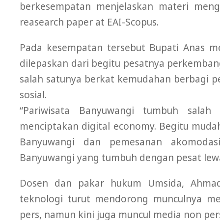
berkesempatan menjelaskan materi menge
reasearch paper at EAI-Scopus.
Pada kesempatan tersebut Bupati Anas m
dilepaskan dari begitu pesatnya perkemban
salah satunya berkat kemudahan berbagi p
sosial.
“Pariwisata Banyuwangi tumbuh sala
menciptakan digital economy. Begitu muda
Banyuwangi dan pemesanan akomodasi
Banyuwangi yang tumbuh dengan pesat lewat
Dosen dan pakar hukum Umsida, Ahmad
teknologi turut mendorong munculnya me
pers, namun kini juga muncul media non per