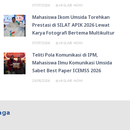
07/07/2026
ASLAB IKOM
BY
Mahasiswa Ikom Umsida Torehkan
Prestasi di SILAT APIK 2026 Lewat
Karya Fotografi Bertema Multikultur
07/07/2026
ASLAB IKOM
BY
Teliti Pola Komunikasi di IPM,
Mahasiswa Ilmu Komunikasi Umsida
Sabet Best Paper ICEMSS 2026
25/05/2026
ASLAB IKOM
BY
aga