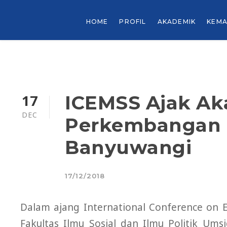
HOME
PROFIL
AKADEMIK
KEMA
17
ICEMSS Ajak Aka
DEC
Perkembangan 
Banyuwangi
17/12/2018
Dalam ajang International Conference on E
Fakultas Ilmu Sosial dan Ilmu Politik Um