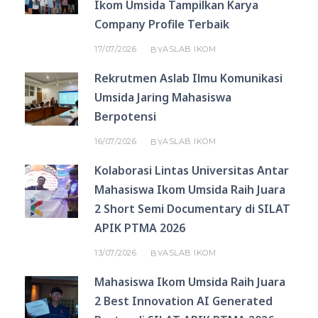
Ikom Umsida Tampilkan Karya
Company Profile Terbaik
17/07/2026
ASLAB IKOM
BY
Rekrutmen Aslab Ilmu Komunikasi
Umsida Jaring Mahasiswa
Berpotensi
16/07/2026
ASLAB IKOM
BY
Kolaborasi Lintas Universitas Antar
Mahasiswa Ikom Umsida Raih Juara
2 Short Semi Documentary di SILAT
APIK PTMA 2026
13/07/2026
ASLAB IKOM
BY
Mahasiswa Ikom Umsida Raih Juara
2 Best Innovation AI Generated