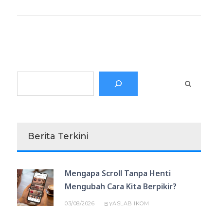
Search
Berita Terkini
Mengapa Scroll Tanpa Henti
Mengubah Cara Kita Berpikir?
03/08/2026
ASLAB IKOM
BY