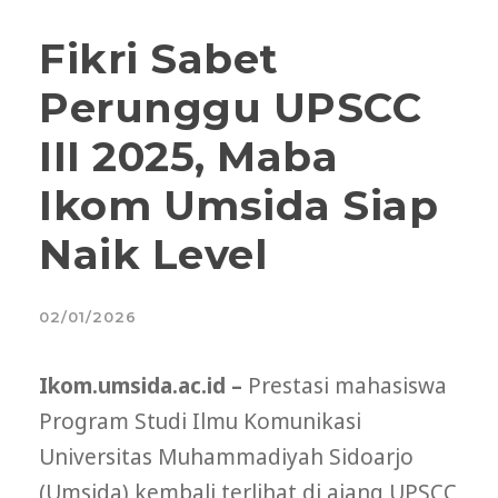
Fikri Sabet
Perunggu UPSCC
III 2025, Maba
Ikom Umsida Siap
Naik Level
02/01/2026
Ikom.umsida.ac.id –
Prestasi mahasiswa
Program Studi Ilmu Komunikasi
Universitas Muhammadiyah Sidoarjo
(Umsida) kembali terlihat di ajang UPSCC