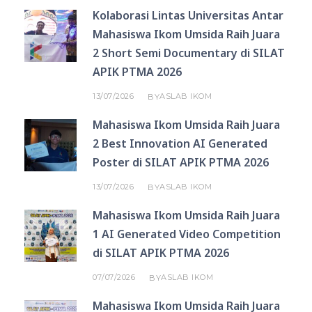
Kolaborasi Lintas Universitas Antar
Mahasiswa Ikom Umsida Raih Juara
2 Short Semi Documentary di SILAT
APIK PTMA 2026
13/07/2026
ASLAB IKOM
BY
Mahasiswa Ikom Umsida Raih Juara
2 Best Innovation AI Generated
Poster di SILAT APIK PTMA 2026
13/07/2026
ASLAB IKOM
BY
Mahasiswa Ikom Umsida Raih Juara
1 AI Generated Video Competition
di SILAT APIK PTMA 2026
07/07/2026
ASLAB IKOM
BY
Mahasiswa Ikom Umsida Raih Juara