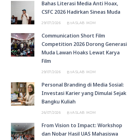
Bahas Literasi Media Anti Hoax,
CSFC 2026 Hadirkan Sineas Muda
29/07/2026
ASLAB IKOM
BY
Communication Short Film
Competition 2026 Dorong Generasi
Muda Lawan Hoaks Lewat Karya
Film
29/07/2026
ASLAB IKOM
BY
Personal Branding di Media Sosial:
Investasi Karier yang Dimulai Sejak
Bangku Kuliah
26/07/2026
ASLAB IKOM
BY
From Vision to Impact: Workshop
dan Nobar Hasil UAS Mahasiswa