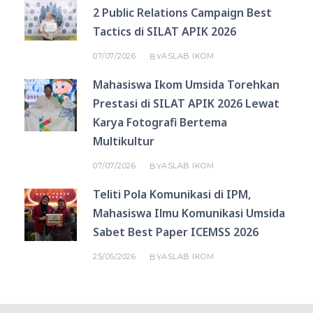
2 Public Relations Campaign Best
Tactics di SILAT APIK 2026
07/07/2026
ASLAB IKOM
BY
Mahasiswa Ikom Umsida Torehkan
Prestasi di SILAT APIK 2026 Lewat
Karya Fotografi Bertema
Multikultur
07/07/2026
ASLAB IKOM
BY
Teliti Pola Komunikasi di IPM,
Mahasiswa Ilmu Komunikasi Umsida
Sabet Best Paper ICEMSS 2026
25/05/2026
ASLAB IKOM
BY