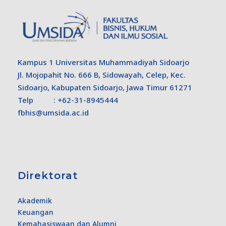
Kampus 1 Universitas Muhammadiyah Sidoarjo
Jl. Mojopahit No. 666 B, Sidowayah, Celep, Kec.
Sidoarjo, Kabupaten Sidoarjo, Jawa Timur 61271
Telp : +62-31-8945444
fbhis@umsida.ac.id
Direktorat
Akademik
Keuangan
Kemahasiswaan dan Alumni