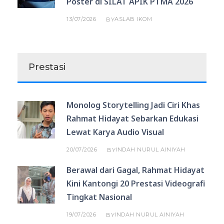
Poster di SILAT APIK PTMA 2026
13/07/2026
ASLAB IKOM
BY
Prestasi
Monolog Storytelling Jadi Ciri Khas
Rahmat Hidayat Sebarkan Edukasi
Lewat Karya Audio Visual
20/07/2026
INDAH NURUL AINIYAH
BY
Berawal dari Gagal, Rahmat Hidayat
Kini Kantongi 20 Prestasi Videografi
Tingkat Nasional
19/07/2026
INDAH NURUL AINIYAH
BY