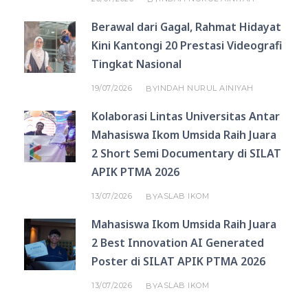
Berawal dari Gagal, Rahmat Hidayat
Kini Kantongi 20 Prestasi Videografi
Tingkat Nasional
19/07/2026
INDAH NURUL AINIYAH
BY
Kolaborasi Lintas Universitas Antar
Mahasiswa Ikom Umsida Raih Juara
2 Short Semi Documentary di SILAT
APIK PTMA 2026
13/07/2026
ASLAB IKOM
BY
Mahasiswa Ikom Umsida Raih Juara
2 Best Innovation AI Generated
Poster di SILAT APIK PTMA 2026
13/07/2026
ASLAB IKOM
BY