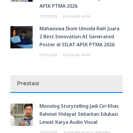
APIK PTMA 2026
13/07/2026
ASLAB IKOM
BY
Mahasiswa Ikom Umsida Raih Juara
2 Best Innovation AI Generated
Poster di SILAT APIK PTMA 2026
13/07/2026
ASLAB IKOM
BY
Prestasi
Monolog Storytelling Jadi Ciri Khas
Rahmat Hidayat Sebarkan Edukasi
Lewat Karya Audio Visual
20/07/2026
INDAH NURUL AINIYAH
BY