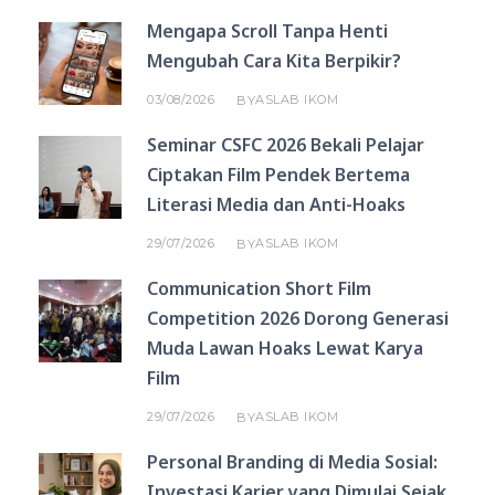
Mengapa Scroll Tanpa Henti
Mengubah Cara Kita Berpikir?
03/08/2026
ASLAB IKOM
BY
Seminar CSFC 2026 Bekali Pelajar
Ciptakan Film Pendek Bertema
Literasi Media dan Anti-Hoaks
29/07/2026
ASLAB IKOM
BY
Communication Short Film
Competition 2026 Dorong Generasi
Muda Lawan Hoaks Lewat Karya
Film
29/07/2026
ASLAB IKOM
BY
Personal Branding di Media Sosial:
Investasi Karier yang Dimulai Sejak