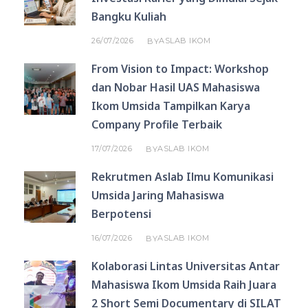
Bangku Kuliah
26/07/2026
ASLAB IKOM
BY
From Vision to Impact: Workshop
dan Nobar Hasil UAS Mahasiswa
Ikom Umsida Tampilkan Karya
Company Profile Terbaik
17/07/2026
ASLAB IKOM
BY
Rekrutmen Aslab Ilmu Komunikasi
Umsida Jaring Mahasiswa
Berpotensi
16/07/2026
ASLAB IKOM
BY
Kolaborasi Lintas Universitas Antar
Mahasiswa Ikom Umsida Raih Juara
2 Short Semi Documentary di SILAT