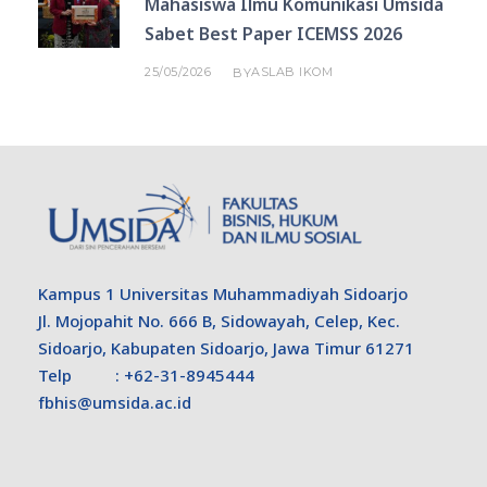
Mahasiswa Ilmu Komunikasi Umsida
Sabet Best Paper ICEMSS 2026
25/05/2026
ASLAB IKOM
BY
Kampus 1 Universitas Muhammadiyah Sidoarjo
Jl. Mojopahit No. 666 B, Sidowayah, Celep, Kec.
Sidoarjo, Kabupaten Sidoarjo, Jawa Timur 61271
Telp : +62-31-8945444
fbhis@umsida.ac.id