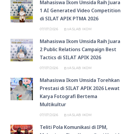
Mahasiswa Ikom Umsida Raih Juara
1 AI Generated Video Competition
di SILAT APIK PTMA 2026
07/07/2026
ASLAB IKOM
BY
Mahasiswa Ikom Umsida Raih Juara
2 Public Relations Campaign Best
Tactics di SILAT APIK 2026
07/07/2026
ASLAB IKOM
BY
Mahasiswa Ikom Umsida Torehkan
Prestasi di SILAT APIK 2026 Lewat
Karya Fotografi Bertema
Multikultur
07/07/2026
ASLAB IKOM
BY
Teliti Pola Komunikasi di IPM,