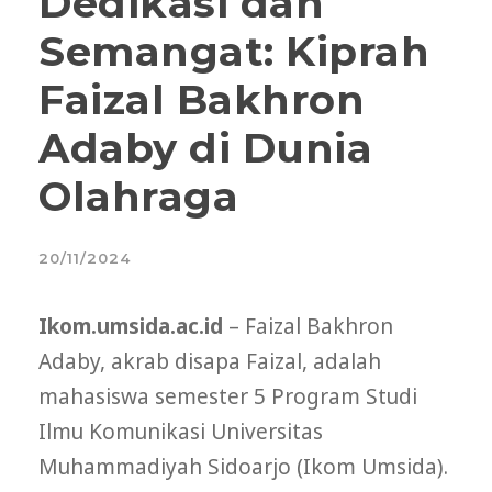
Dedikasi dan
Semangat: Kiprah
Faizal Bakhron
Adaby di Dunia
Olahraga
20/11/2024
Ikom.umsida.ac.id
– Faizal Bakhron
Adaby, akrab disapa Faizal, adalah
mahasiswa semester 5 Program Studi
Ilmu Komunikasi Universitas
Muhammadiyah Sidoarjo (Ikom Umsida).