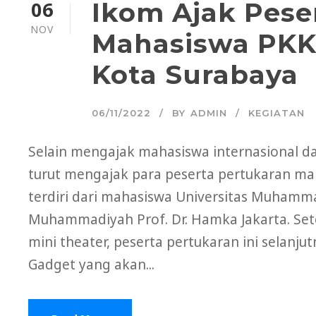
06
Ikom Ajak Pese
NOV
Mahasiswa PKKM
Kota Surabaya
06/11/2022
BY
ADMIN
KEGIATAN
Selain mengajak mahasiswa internasional d
turut mengajak para peserta pertukaran m
terdiri dari mahasiswa Universitas Muhamm
Muhammadiyah Prof. Dr. Hamka Jakarta. Set
mini theater, peserta pertukaran ini selan
Gadget yang akan...