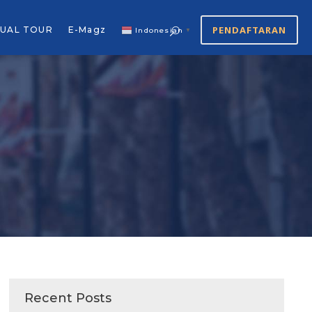
PENDAFTARAN
TUAL TOUR
E-Magz
Indonesian
▼
Recent Posts