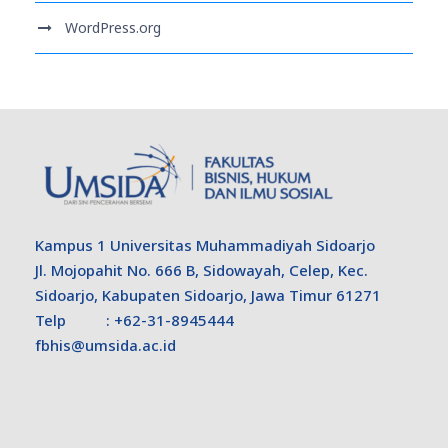
WordPress.org
Kampus 1 Universitas Muhammadiyah Sidoarjo
Jl. Mojopahit No. 666 B, Sidowayah, Celep, Kec.
Sidoarjo, Kabupaten Sidoarjo, Jawa Timur 61271
Telp : +62-31-8945444
fbhis@umsida.ac.id