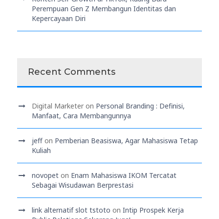
Perempuan Gen Z Membangun Identitas dan
Kepercayaan Diri
Recent Comments
Digital Marketer
on
Personal Branding : Definisi,
Manfaat, Cara Membangunnya
jeff
on
Pemberian Beasiswa, Agar Mahasiswa Tetap
Kuliah
novopet
on
Enam Mahasiswa IKOM Tercatat
Sebagai Wisudawan Berprestasi
link alternatif slot tstoto
on
Intip Prospek Kerja