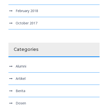
February 2018
October 2017
Categories
Alumni
Artikel
Berita
Dosen