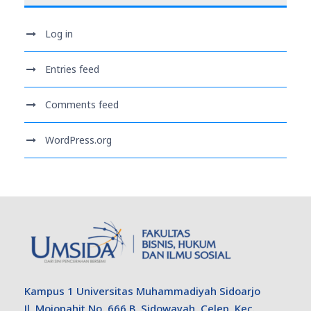
Log in
Entries feed
Comments feed
WordPress.org
Kampus 1 Universitas Muhammadiyah Sidoarjo
Jl. Mojopahit No. 666 B, Sidowayah, Celep, Kec.