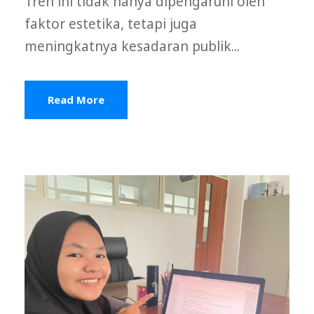
Tren ini tidak hanya dipengaruhi oleh
faktor estetika, tetapi juga
meningkatnya kesadaran publik...
Read More