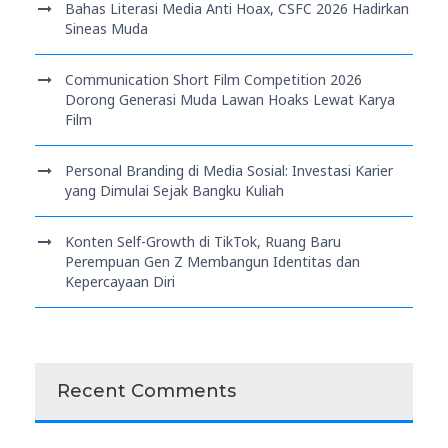
Bahas Literasi Media Anti Hoax, CSFC 2026 Hadirkan
Sineas Muda
Communication Short Film Competition 2026
Dorong Generasi Muda Lawan Hoaks Lewat Karya
Film
Personal Branding di Media Sosial: Investasi Karier
yang Dimulai Sejak Bangku Kuliah
Konten Self-Growth di TikTok, Ruang Baru
Perempuan Gen Z Membangun Identitas dan
Kepercayaan Diri
Recent Comments