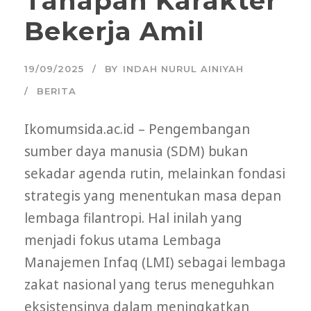
Tahapan Karakter
Bekerja Amil
19/09/2025
BY
INDAH NURUL AINIYAH
BERITA
Ikomumsida.ac.id – Pengembangan
sumber daya manusia (SDM) bukan
sekadar agenda rutin, melainkan fondasi
strategis yang menentukan masa depan
lembaga filantropi. Hal inilah yang
menjadi fokus utama Lembaga
Manajemen Infaq (LMI) sebagai lembaga
zakat nasional yang terus meneguhkan
eksistensinya dalam meningkatkan