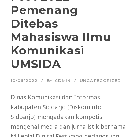
Pemenang
Ditebas
Mahasiswa Ilmu
Komunikasi
UMSIDA
10/06/2022
BY
ADMIN
UNCATEGORIZED
Dinas Komunikasi dan Informasi
kabupaten Sidoarjo (Diskominfo
Sidoarjo) mengadakan kompetisi
mengenai media dan jurnalistik bernama
Millenial Digital Fest yang berlangsung