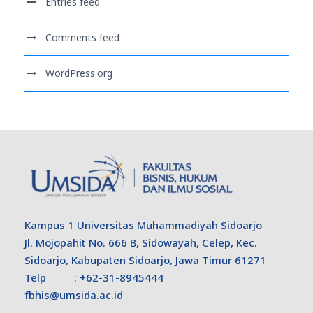
Entries feed
Comments feed
WordPress.org
Kampus 1 Universitas Muhammadiyah Sidoarjo
Jl. Mojopahit No. 666 B, Sidowayah, Celep, Kec.
Sidoarjo, Kabupaten Sidoarjo, Jawa Timur 61271
Telp : +62-31-8945444
fbhis@umsida.ac.id