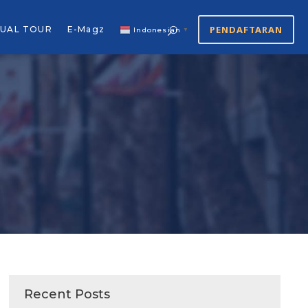
PENDAFTARAN
TUAL TOUR
E-Magz
Indonesian
▼
Recent Posts