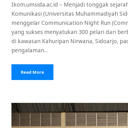
Ikom.umsida.ac.id – Menjadi tonggak sejara
Komunikasi (Universitas Muhammadiyah Sido
menggelar Communication Night Run (Commn
yang sukses menyatukan 300 pelari dari berb
di kawasan Kahuripan Nirwana, Sidoarjo, pa
pengalaman...
Read More