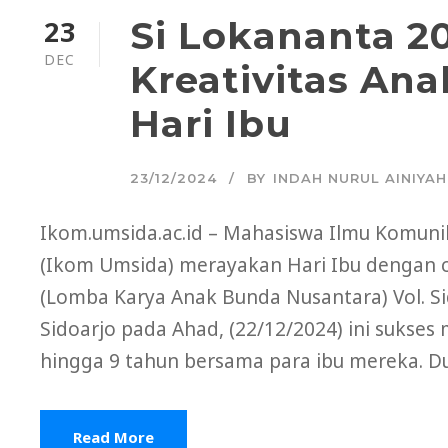
23
Si Lokananta 2
DEC
Kreativitas An
Hari Ibu
23/12/2024
BY
INDAH NURUL AINIYAH
Ikom.umsida.ac.id – Mahasiswa Ilmu Komuni
(Ikom Umsida) merayakan Hari Ibu dengan ca
(Lomba Karya Anak Bunda Nusantara) Vol. Si
Sidoarjo pada Ahad, (22/12/2024) ini sukses 
hingga 9 tahun bersama para ibu mereka. Du
Read More