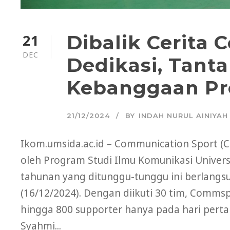
21
Dibalik Cerita
DEC
Dedikasi, Tant
Kebanggaan Pr
21/12/2024
BY
INDAH NURUL AINIYAH
Ikom.umsida.ac.id – Communication Sport (
oleh Program Studi Ilmu Komunikasi Univer
tahunan yang ditunggu-tunggu ini berlangsu
(16/12/2024). Dengan diikuti 30 tim, Comms
hingga 800 supporter hanya pada hari pert
Syahmi...