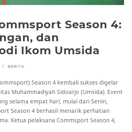
 Commsport Season 4:
angan, dan
odi Ikom Umsida
BERITA
Commsport) Season 4 kembali sukses digelar
sitas Muhammadiyah Sidoarjo (Umsida). Event
ng selama empat hari, mulai dari Senin,
port Season 4 berhasil menarik perhatian
ama. Ketua pelaksana Commsport Season 4,