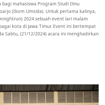
h bagi mahasiswa Program Studi Ilmu
arjo (Ikom Umsida). Untuk pertama kalinya,
ightrun) 2024 sebuah event lari malam
agai kota di Jawa Timur. Event ini bertempat
da Sabtu, (21/12/2024) acara ini menghadirkan