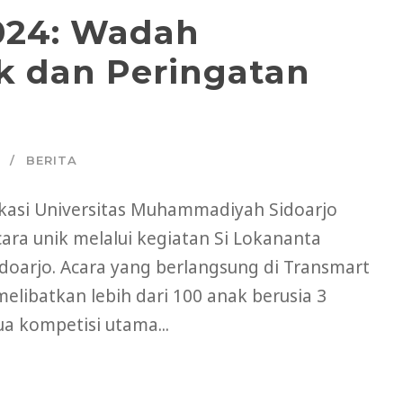
024: Wadah
ak dan Peringatan
BERITA
kasi Universitas Muhammadiyah Sidoarjo
ra unik melalui kegiatan Si Lokananta
doarjo. Acara yang berlangsung di Transmart
melibatkan lebih dari 100 anak berusia 3
a kompetisi utama...